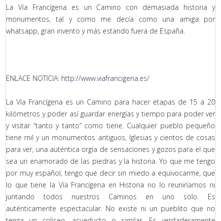
La Vía Francígena es un Camino con demasiada historia y
monumentos, tal y como me decía como una amiga por
whatsapp, gran invento y más estando fuera de España.
ENLACE NOTICIA:
http://www.viafrancigena.es/
La Vía Francígena es un Camino para hacer etapas de 15 a 20
kilómetros y poder así guardar energías y tiempo para poder ver
y visitar “tanto y tanto” como tiene. Cualquier pueblo pequeño
tiene mil y un monumentos antiguos, Iglesias y cientos de cosas
para ver, una auténtica orgía de sensaciones y gozos para el que
sea un enamorado de las piedras y la historia. Yo que me tengo
por muy español, tengo que decir sin miedo a equivocarme, que
lo que tiene la Vía Francígena en Historia no lo reuniríamos ni
juntando todos nuestros Caminos en uno solo. Es
auténticamente espectacular. No existe ni un pueblito que no
tenga un coliseo, acueducto o similar. Es verdaderamente