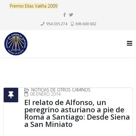
Premio Elías Valiña 2009
954 335 274
696 600 602
NOTICIAS DE OTROS CAMINOS
08 ENERO 2014
El relato de Alfonso, un
peregrino asturiano a pie de
Roma a Santiago: Desde Siena
a San Miniato