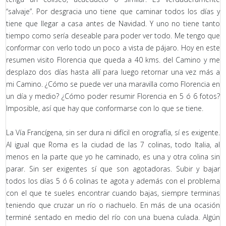
“salvaje”. Por desgracia uno tiene que caminar todos los días y
tiene que llegar a casa antes de Navidad. Y uno no tiene tanto
tiempo como sería deseable para poder ver todo. Me tengo que
conformar con verlo todo un poco a vista de pájaro. Hoy en este
resumen visito Florencia que queda a 40 kms. del Camino y me
desplazo dos días hasta allí para luego retornar una vez más a
mi Camino. ¿Cómo se puede ver una maravilla como Florencia en
un día y medio? ¿Cómo poder resumir Florencia en 5 ó 6 fotos?
Imposible, así que hay que conformarse con lo que se tiene.
La Vía Francígena, sin ser dura ni difícil en orografía, sí es exigente.
Al igual que Roma es la ciudad de las 7 colinas, todo Italia, al
menos en la parte que yo he caminado, es una y otra colina sin
parar. Sin ser exigentes sí que son agotadoras. Subir y bajar
todos los días 5 ó 6 colinas te agota y además con el problema
con el que te sueles encontrar cuando bajas, siempre terminas
teniendo que cruzar un río o riachuelo. En más de una ocasión
terminé sentado en medio del río con una buena culada. Algún