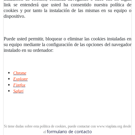
link se entenderá que usted ha consentido nuestra política de
cookies y por tanto la instalación de las mismas en su equipo o
dispositivo.
Puede usted permitir, bloquear o eliminar las cookies instaladas en
su equipo mediante la configuración de las opciones del navegador
instalado en su ordenador:
Chrome
Explorer
Firefox
Safari
Si tiene dudas sobre esta política de cookies, puede contactar con www.viaplata.org desde
formulario de contacto
el