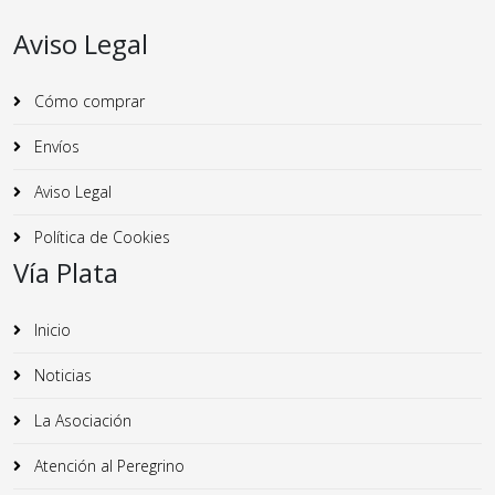
Aviso Legal
Cómo comprar
Envíos
Aviso Legal
Política de Cookies
Vía Plata
Inicio
Noticias
La Asociación
Atención al Peregrino