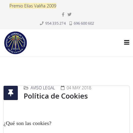
Premio Elías Valiña 2009
954 335 274
696 600 602
AVISO LEGAL
04 MAY 2018
Política de Cookies
¿Qué son las cookies?