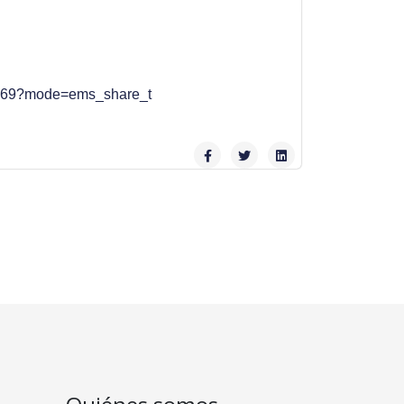
Co69?mode=ems_share_t