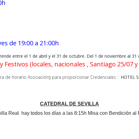
00h
ves de 19:00 a 21:00h
l 1 de abril y el 31 de octubre. Del 1 de noviembre al 31 de 
 (locales, nacionales , Santiago 25/07 y T
ra de horario Asociación
)
para proporcionar Credenciales :
HOTEL 
CATEDRAL DE SEVILLA
illa Real hay todos los días
a las 8:15h Misa con Bendición al 