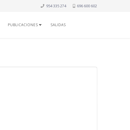
954 335 274
696 600 602
PUBLICACIONES
SALIDAS