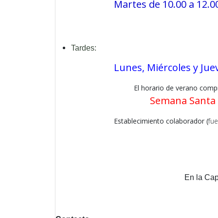
Martes de 10.00 a 12.
Tardes:
Lunes, Miércoles y Jue
El horario de verano comprende entre e
Semana Santa y Festivos
Establecimiento colaborador (
fue
En la Cap