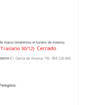
marzo tendremos el horario de invierno.
Cerrado
raslatio 30/12)
SIMON
(C/: García de Vinuesa, 19) - 954 226 660
Peregrino.