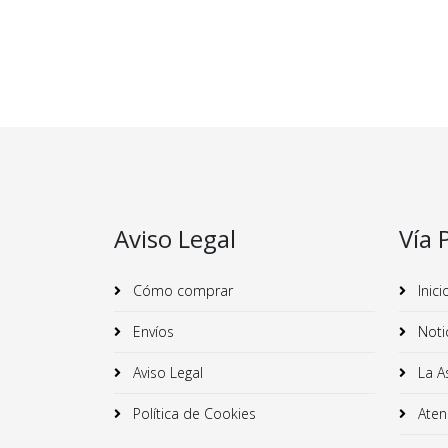
Aviso Legal
Vía 
Cómo comprar
Inici
Envíos
Noti
Aviso Legal
La A
Política de Cookies
Atenc