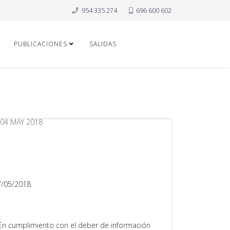
954 335 274
696 600 602
PUBLICACIONES
SALIDAS
04 MAY 2018
7/05/2018.
En cumplimiento con el deber de información