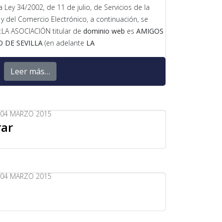
a Ley 34/2002, de 11 de julio, de Servicios de la
y del Comercio Electrónico, a continuación, se
os:LA ASOCIACIÓN titular de
dominio web
es
AMIGOS
 DE SEVILLA
(en adelante
LA
Leer más…
04 MARZO 2015
ar
04 MARZO 2015