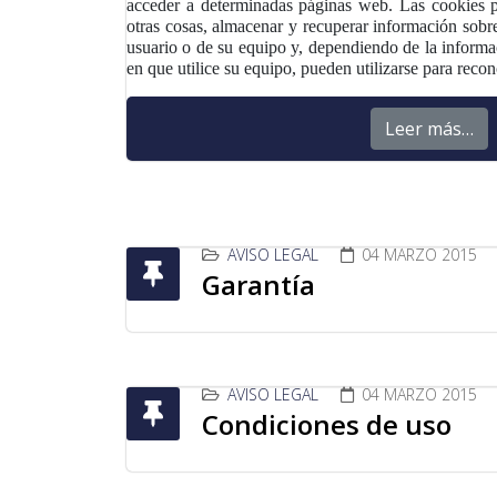
acceder a determinadas páginas web. Las cookies 
otras cosas, almacenar y recuperar información sobr
usuario o de su equipo y, dependiendo de la inform
en que utilice su equipo, pueden utilizarse para recon
Leer más…
AVISO LEGAL
04 MARZO 2015
Garantía
AVISO LEGAL
04 MARZO 2015
Condiciones de uso