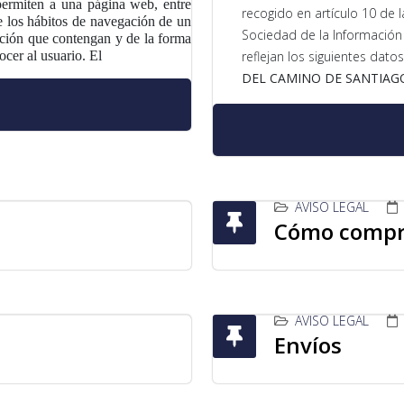
permiten a una página web, entre
recogido en artículo 10 de l
e los hábitos de navegación de un
Sociedad de la Información 
ación que contengan y de la forma
ocer al usuario. El
reflejan los siguientes dat
DEL CAMINO DE SANTIAGO
AVISO LEGAL
Cómo compr
AVISO LEGAL
Envíos