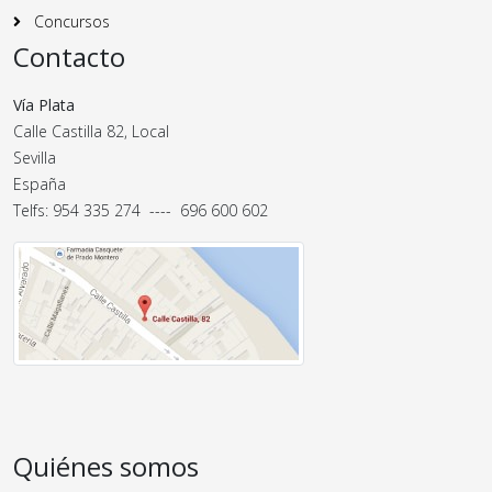
Concursos
Contacto
Vía Plata
Calle Castilla 82, Local
Sevilla
España
Telfs: 954 335 274 ---- 696 600 602
Quiénes somos