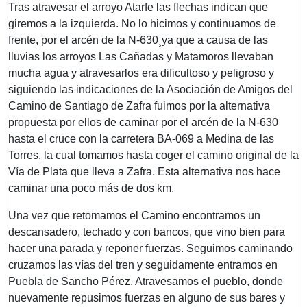
Tras atravesar el arroyo Atarfe las flechas indican que
giremos a la izquierda. No lo hicimos y continuamos de
frente, por el arcén de la N-630¸ya que a causa de las
lluvias los arroyos Las Cañadas y Matamoros llevaban
mucha agua y atravesarlos era dificultoso y peligroso y
siguiendo las indicaciones de la Asociación de Amigos del
Camino de Santiago de Zafra fuimos por la alternativa
propuesta por ellos de caminar por el arcén de la N-630
hasta el cruce con la carretera BA-069 a Medina de las
Torres, la cual tomamos hasta coger el camino original de la
Vía de Plata que lleva a Zafra. Esta alternativa nos hace
caminar una poco más de dos km.
Una vez que retomamos el Camino encontramos un
descansadero, techado y con bancos, que vino bien para
hacer una parada y reponer fuerzas. Seguimos caminando
cruzamos las vías del tren y seguidamente entramos en
Puebla de Sancho Pérez. Atravesamos el pueblo, donde
nuevamente repusimos fuerzas en alguno de sus bares y