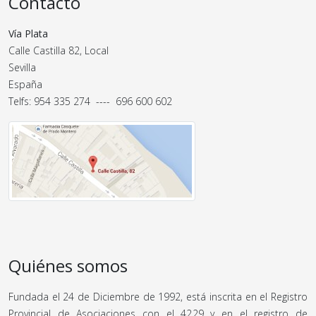
Contacto
Vía Plata
Calle Castilla 82, Local
Sevilla
España
Telfs: 954 335 274 ---- 696 600 602
Quiénes somos
Fundada el 24 de Diciembre de 1992, está inscrita en el Registro
Provincial de Asociaciones con el 4229 y en el registro de