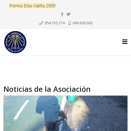
Premio Elías Valiña 2009
954 335 274
696 600 602
Noticias de la Asociación