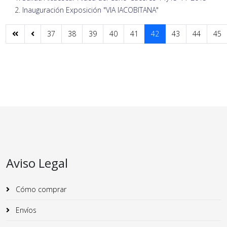
Inauguración Exposición "VIA IACOBITANA"
37
38
39
40
41
42
43
44
45
Aviso Legal
Cómo comprar
Envíos