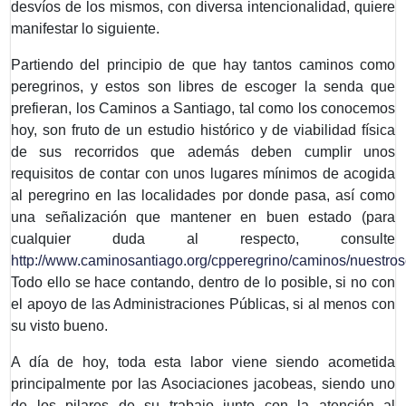
desvíos de los mismos, con diversa intencionalidad, quiere
manifestar lo siguiente.
Partiendo del principio de que hay tantos caminos como
peregrinos, y estos son libres de escoger la senda que
prefieran, los Caminos a Santiago, tal como los conocemos
hoy, son fruto de un estudio histórico y de viabilidad física
de sus recorridos que además deben cumplir unos
requisitos de contar con unos lugares mínimos de acogida
al peregrino en las localidades por donde pasa, así como
una señalización que mantener en buen estado (para
cualquier duda al respecto, consulte
http://www.caminosantiago.org/cpperegrino/caminos/nuestro
Todo ello se hace contando, dentro de lo posible, si no con
el apoyo de las Administraciones Públicas, si al menos con
su visto bueno.
A día de hoy, toda esta labor viene siendo acometida
principalmente por las Asociaciones jacobeas, siendo uno
de los pilares de su trabajo junto con la atención al