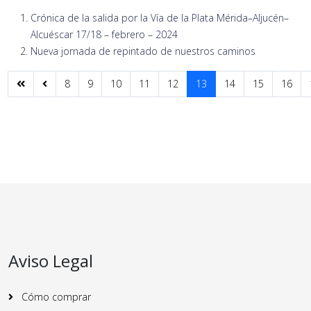
Crónica de la salida por la Vía de la Plata Mérida–Aljucén–
Alcuéscar 17/18 – febrero – 2024
Nueva jornada de repintado de nuestros caminos
8
9
10
11
12
13
14
15
16
Aviso Legal
Cómo comprar