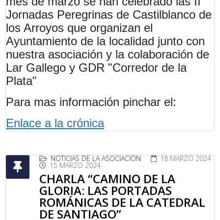
mes de marzo se han celebrado las II
Jornadas Peregrinas de Castilblanco de
los Arroyos que organizan el
Ayuntamiento de la localidad junto con
nuestra asociación y la colaboración de
Lar Gallego y GDR "Corredor de la
Plata"
Para mas información pinchar el:
Enlace a la crónica
NOTICIAS DE LA ASOCIACIÓN
18 MARZO 2024
15 MARZO 2024
CHARLA “CAMINO DE LA
GLORIA: LAS PORTADAS
ROMÁNICAS DE LA CATEDRAL
DE SANTIAGO”