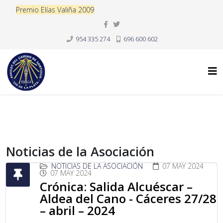
Premio Elías Valiña 2009
954 335 274
696 600 602
Noticias de la Asociación
NOTICIAS DE LA ASOCIACIÓN
07 MAY 2024
07 MAY 2024
Crónica: Salida Alcuéscar –
Aldea del Cano - Cáceres 27/28
– abril – 2024