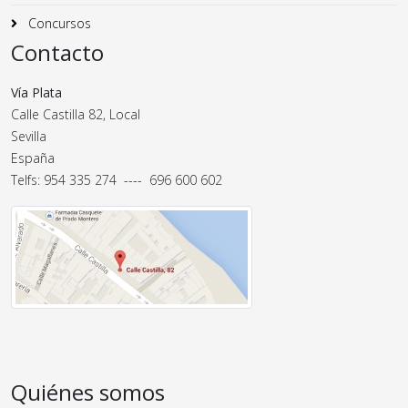
Concursos
Contacto
Vía Plata
Calle Castilla 82, Local
Sevilla
España
Telfs: 954 335 274 ---- 696 600 602
Quiénes somos