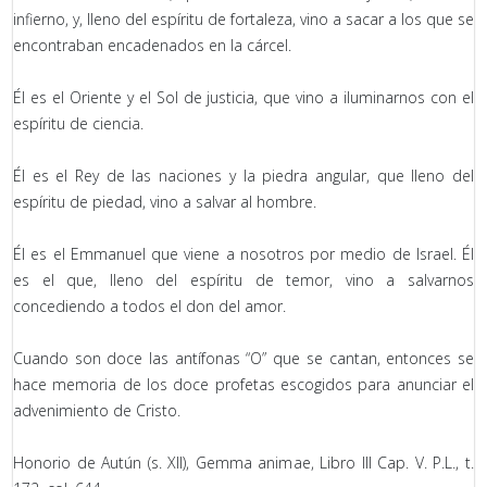
infierno, y, lleno del espíritu de fortaleza, vino a sacar a los que se
encontraban encadenados en la cárcel.
Él es el Oriente y el Sol de justicia, que vino a iluminarnos con el
espíritu de ciencia.
Él es el Rey de las naciones y la piedra angular, que lleno del
espíritu de piedad, vino a salvar al hombre.
Él es el Emmanuel que viene a nosotros por medio de Israel. Él
es el que, lleno del espíritu de temor, vino a salvarnos
concediendo a todos el don del amor.
Cuando son doce las antífonas “O” que se cantan, entonces se
hace memoria de los doce profetas escogidos para anunciar el
advenimiento de Cristo.
Honorio de Autún (s. XII), Gemma animae, Libro III Cap. V. P.L., t.