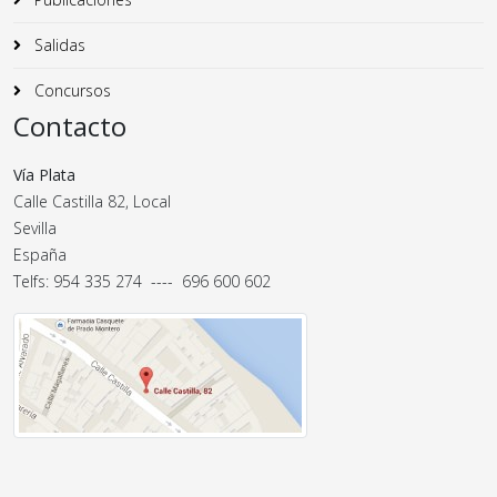
Salidas
Concursos
Contacto
Vía Plata
Calle Castilla 82, Local
Sevilla
España
Telfs: 954 335 274 ---- 696 600 602