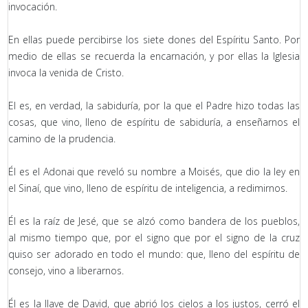
invocación.
En ellas puede percibirse los siete dones del Espíritu Santo. Por
medio de ellas se recuerda la encarnación, y por ellas la Iglesia
invoca la venida de Cristo.
El es, en verdad, la sabiduría, por la que el Padre hizo todas las
cosas, que vino, lleno de espíritu de sabiduría, a enseñarnos el
camino de la prudencia.
Él es el Adonai que reveló su nombre a Moisés, que dio la ley en
el Sinaí, que vino, lleno de espíritu de inteligencia, a redimirnos.
Él es la raíz de Jesé, que se alzó como bandera de los pueblos,
al mismo tiempo que, por el signo que por el signo de la cruz
quiso ser adorado en todo el mundo: que, lleno del espíritu de
consejo, vino a liberarnos.
Él es la llave de David, que abrió los cielos a los justos, cerró el