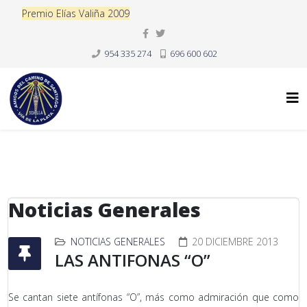
Premio Elías Valiña 2009
954 335 274
696 600 602
Noticias Generales
NOTICIAS GENERALES
20 DICIEMBRE 2013
LAS ANTIFONAS “O”
Se cantan siete antífonas “O”, más como admiración que como