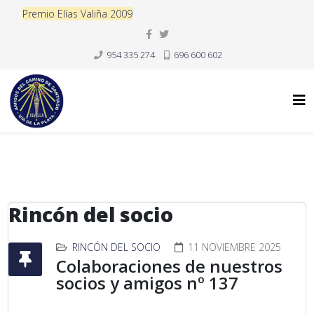
Premio Elías Valiña 2009
954 335 274
696 600 602
Rincón del socio
RINCÓN DEL SOCIO
11 NOVIEMBRE 2025
Colaboraciones de nuestros
socios y amigos nº 137