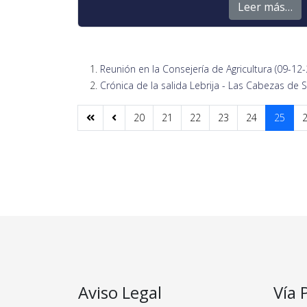
Leer más…
Reunión en la Consejería de Agricultura (09-12
Crónica de la salida Lebrija - Las Cabezas de 
20
21
22
23
24
25
Aviso Legal
Vía 