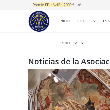
Premio Elías Valiña 2009
INICIO
NOTICIAS
LA 
CONCURSOS
Noticias de la Asocia