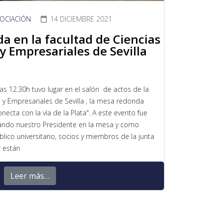
SOCIACIÓN
14 DICIEMBRE 2021
1
a en la facultad de Ciencias
 Empresariales de Sevilla
as 12.30h tuvo lugar en el salón de actos de la
 y Empresariales de Sevilla , la mesa redonda
ecta con la vía de la Plata". A este evento fue
stando nuestro Presidente en la mesa y como
lico universitario, socios y miembros de la junta
r están
Leer más…