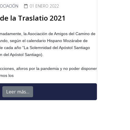
SOCIACIÓN
01 ENERO 2022
de la Traslatio 2021
madamente, la Asociación de Amigos del Camino de
rando, según el calendario Hispano Mozárabe de
 de cada año “La Solemnidad del Apóstol Santiago
 del Apóstol Santiago).
icciones, aforos por la pandemia y no poder disponer
amos los
Leer más…