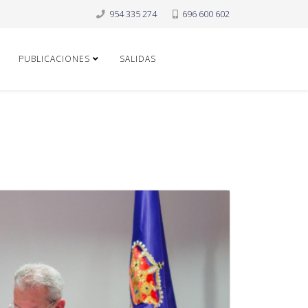
954 335 274
696 600 602
PUBLICACIONES
SALIDAS