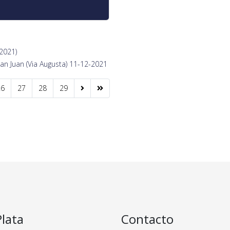
-2021)
San Juan (Via Augusta) 11-12-2021
26
27
28
29
Plata
Contacto