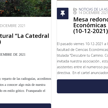
NOTICIAS DE LA A
14 DICIEMBRE 202
Mesa redond
Económicas y
 DICIEMBRE 2021
(10-12-2021)
ltural “La Catedral
)
El pasado viernes 10-12-2021 a l
facultad de Ciencias Económicas
IEMBRE DE 2021
titulada "Descubre tu Camino. Con
invitada nuestra asociación , e
asistentes entre el numeroso pub
directiva. En el cartel anunciado
 y reparto de las radioguías, accedimos
stos a conocer algo más de nuestra
o en estilo gótico. Franqueado el