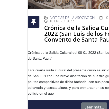
NOTICIAS DE LA ASOCIACIÓN
10
10 ENERO 2022
Crónica de la Salida Cu
2022 (San Luis de los 
Convento de Santa Pau
Crónica de la Salida Cultural del 08-01-2022 (San L
de Santa Paula)
Esta cuarta visita cultural del presente curso se inició
de San Luis con una breve disertación de nuestro gu
pautas compositivas de dicha fachada, con sus pecul
ochavada y escasa altura, y para enmarcar en su conte
edificio en el que
Leer más…